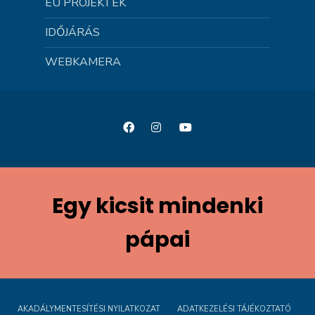
EU PROJEKTEK
IDŐJÁRÁS
WEBKAMERA
Egy kicsit mindenki
pápai
AKADÁLYMENTESÍTÉSI NYILATKOZAT
ADATKEZELÉSI TÁJÉKOZTATÓ