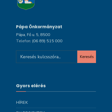
Pápa Önkormányzat
Pápa, Fő u. 5, 8500
Telefon:
(06 89) 515 000
Search
Keresés
for:
Gyors elérés
HÍREK