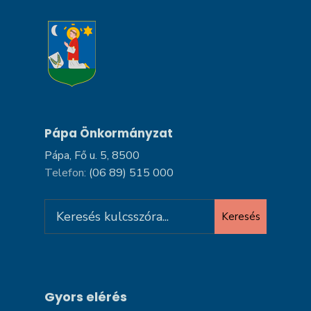
Pápa Önkormányzat
Pápa, Fő u. 5, 8500
Telefon:
(06 89) 515 000
Search
Keresés
for:
Gyors elérés