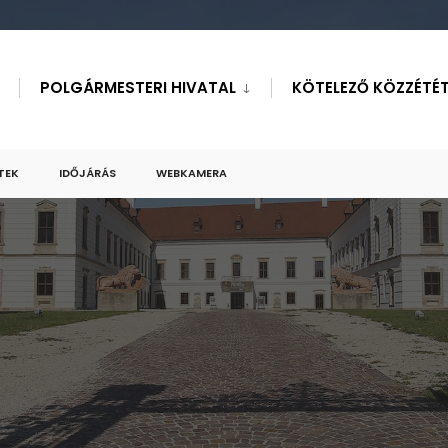
POLGÁRMESTERI HIVATAL
KÖTELEZŐ KÖZZÉTÉT
TEK
IDŐJÁRÁS
WEBKAMERA