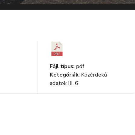
Fájl típus:
pdf
Ketegóriák:
Közérdekű
adatok III. 6