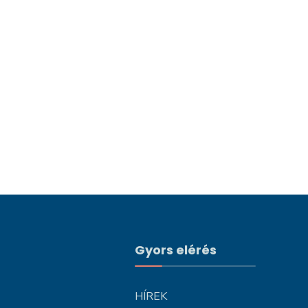
Gyors elérés
HÍREK