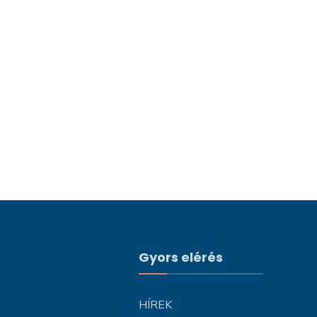
Gyors elérés
HÍREK