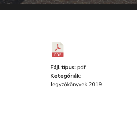
Fájl típus:
pdf
Ketegóriák:
Jegyzőkönyvek 2019