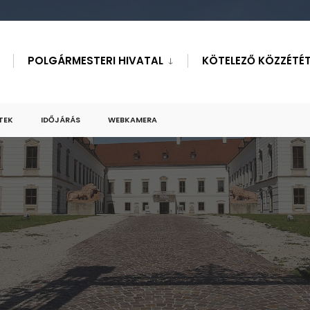
POLGÁRMESTERI HIVATAL
KÖTELEZŐ KÖZZÉTÉT
TEK
IDŐJÁRÁS
WEBKAMERA