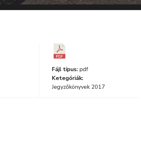
Fájl típus:
pdf
Ketegóriák:
Jegyzőkönyvek 2017