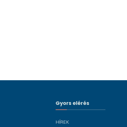
Gyors elérés
HÍREK