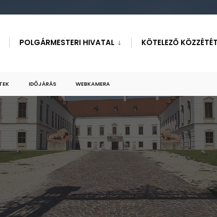
POLGÁRMESTERI HIVATAL
KÖTELEZŐ KÖZZÉTÉT
TEK
IDŐJÁRÁS
WEBKAMERA