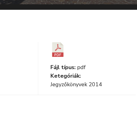
Fájl típus:
pdf
Ketegóriák:
Jegyzőkönyvek 2014