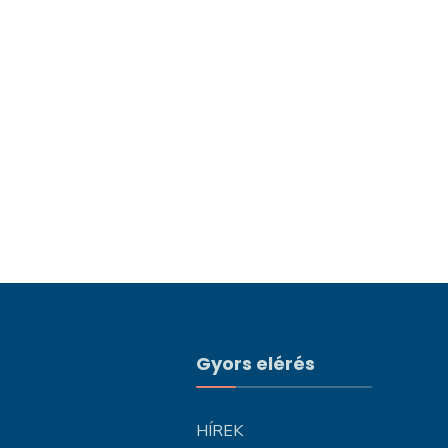
Gyors elérés
HÍREK