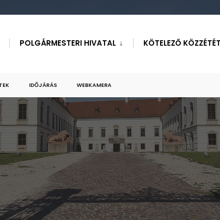
POLGÁRMESTERI HIVATAL
KÖTELEZŐ KÖZZÉTÉT
TEK
IDŐJÁRÁS
WEBKAMERA