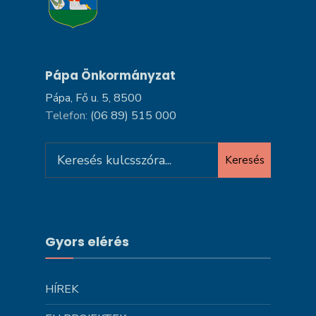
Pápa Önkormányzat
Pápa, Fő u. 5, 8500
Telefon:
(06 89) 515 000
Search
Keresés
for:
Gyors elérés
HÍREK