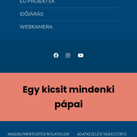
EU PROJEKTEK
IDŐJÁRÁS
WEBKAMERA
Egy kicsit mindenki
pápai
AKADÁLYMENTESÍTÉSI NYILATKOZAT
ADATKEZELÉSI TÁJÉKOZTATÓ