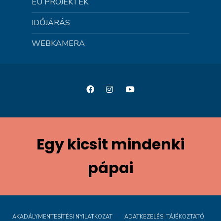
EU PROJEKTEK
IDŐJÁRÁS
WEBKAMERA
Egy kicsit mindenki
pápai
AKADÁLYMENTESÍTÉSI NYILATKOZAT
ADATKEZELÉSI TÁJÉKOZTATÓ