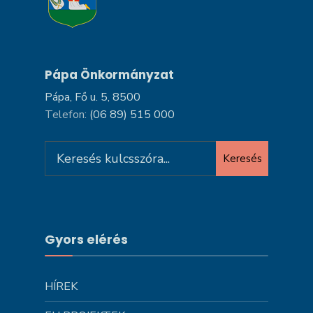
Pápa Önkormányzat
Pápa, Fő u. 5, 8500
Telefon:
(06 89) 515 000
Search
Keresés
for:
Gyors elérés
HÍREK