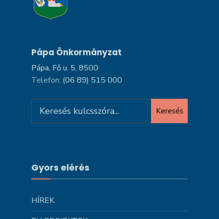
Pápa Önkormányzat
Pápa, Fő u. 5, 8500
Telefon:
(06 89) 515 000
Search
Keresés
for:
Gyors elérés
HÍREK