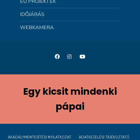
EU PROJEKTEK
IDŐJÁRÁS
WEBKAMERA
Egy kicsit mindenki
pápai
AKADÁLYMENTESÍTÉSI NYILATKOZAT
ADATKEZELÉSI TÁJÉKOZTATÓ