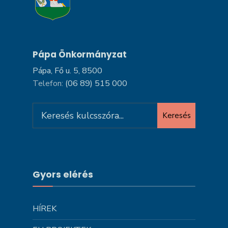
Pápa Önkormányzat
Pápa, Fő u. 5, 8500
Telefon:
(06 89) 515 000
Search
Keresés
for:
Gyors elérés
HÍREK