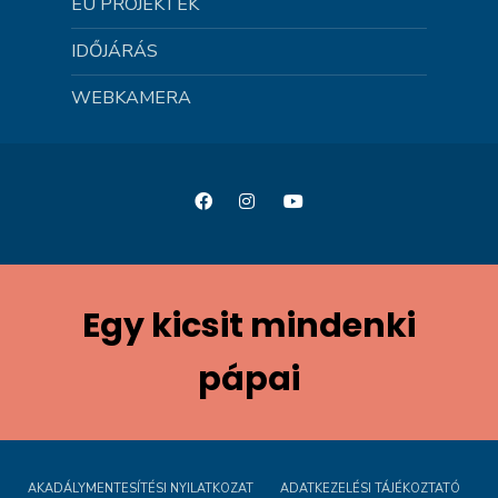
EU PROJEKTEK
IDŐJÁRÁS
WEBKAMERA
Egy kicsit mindenki
pápai
AKADÁLYMENTESÍTÉSI NYILATKOZAT
ADATKEZELÉSI TÁJÉKOZTATÓ