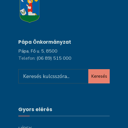
Pápa Önkormányzat
Pápa, Fő u. 5, 8500
Telefon:
(06 89) 515 000
Search
Keresés
for:
Gyors elérés