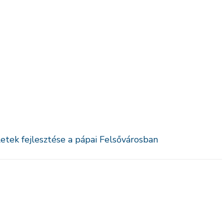
tek fejlesztése a pápai Felsővárosban