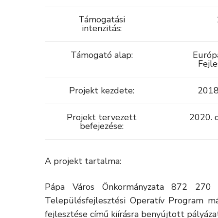
Támogatási
intenzitás:
Támogató alap:
Európa
Fejle
Projekt kezdete:
2018.
Projekt tervezett
2020. 
befejezése:
A projekt tartalma:
Pápa Város Önkormányzata 872 270 0
Településfejlesztési Operatív Program má
fejlesztése című kiírásra benyújtott pályáza