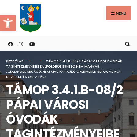
Search
Skip
for:
to
MENU
Eszköztár megnyitása
content
KEZDŐLAP
TÁMOP 3.4.1.B-08/2 PÁPAI VÁROSI ÓVODÁK
TAGINTÉZMÉNYEIBE KÜLFÖLDRŐL ÉRKEZŐ NEM MAGYAR
ÁLLAMPOLGÁRSÁGÚ, NEM MAGYAR AJKÚ GYERMEKEK BEFOGADÁSA,
NEVELÉSE ÉS OKTATÁSA
TÁMOP 3.4.1.B-08/2
PÁPAI VÁROSI
ÓVODÁK
TAGINTÉZMÉNYEIBE