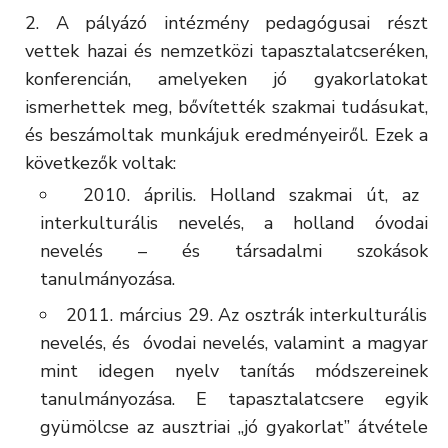
A pályázó intézmény pedagógusai részt
vettek hazai és nemzetközi tapasztalatcseréken,
konferencián, amelyeken jó gyakorlatokat
ismerhettek meg, bővítették szakmai tudásukat,
és beszámoltak munkájuk eredményeiről. Ezek a
következők voltak:
2010. április. Holland szakmai út, az
interkulturális nevelés, a holland óvodai
nevelés – és társadalmi szokások
tanulmányozása.
2011. március 29. Az osztrák interkulturális
nevelés, és óvodai nevelés, valamint a magyar
mint idegen nyelv tanítás módszereinek
tanulmányozása. E tapasztalatcsere egyik
gyümölcse az ausztriai „jó gyakorlat” átvétele