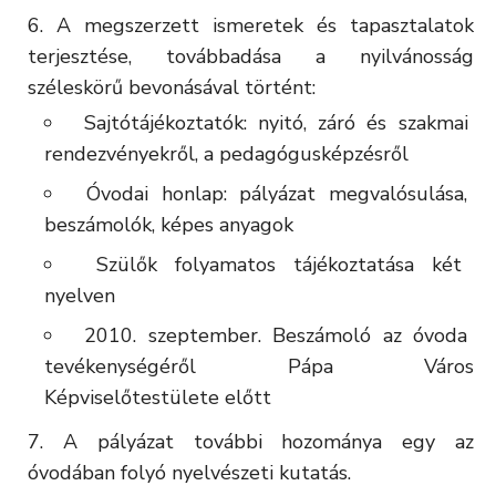
A megszerzett ismeretek és tapasztalatok
terjesztése, továbbadása a nyilvánosság
széleskörű bevonásával történt:
Sajtótájékoztatók: nyitó, záró és szakmai
rendezvényekről, a pedagógusképzésről
Óvodai honlap: pályázat megvalósulása,
beszámolók, képes anyagok
Szülők folyamatos tájékoztatása két
nyelven
2010. szeptember. Beszámoló az óvoda
tevékenységéről Pápa Város
Képviselőtestülete előtt
A pályázat további hozománya egy az
óvodában folyó nyelvészeti kutatás.