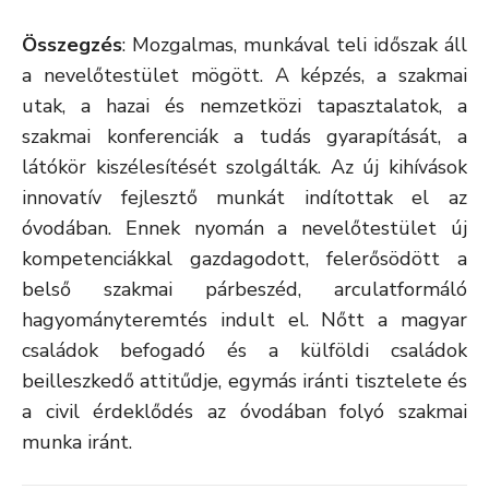
Összegzés
: Mozgalmas, munkával teli időszak áll
a nevelőtestület mögött. A képzés, a szakmai
utak, a hazai és nemzetközi tapasztalatok, a
szakmai konferenciák a tudás gyarapítását, a
látókör kiszélesítését szolgálták. Az új kihívások
innovatív fejlesztő munkát indítottak el az
óvodában. Ennek nyomán a nevelőtestület új
kompetenciákkal gazdagodott, felerősödött a
belső szakmai párbeszéd, arculatformáló
hagyományteremtés indult el. Nőtt a magyar
családok befogadó és a külföldi családok
beilleszkedő attitűdje, egymás iránti tisztelete és
a civil érdeklődés az óvodában folyó szakmai
munka iránt.