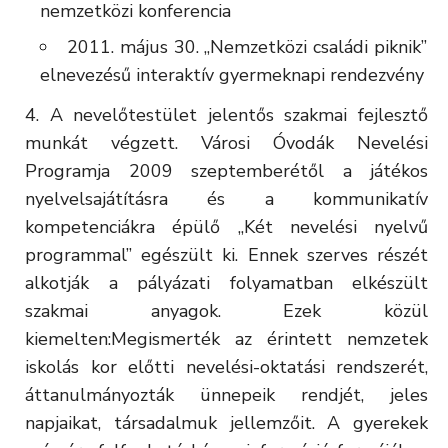
nemzetközi konferencia
2011. május 30. „Nemzetközi családi piknik”
elnevezésű interaktív gyermeknapi rendezvény
A nevelőtestület jelentős szakmai fejlesztő
munkát végzett. Városi Óvodák Nevelési
Programja 2009 szeptemberétől a játékos
nyelvelsajátításra és a kommunikatív
kompetenciákra épülő „Két nevelési nyelvű
programmal” egészült ki. Ennek szerves részét
alkotják a pályázati folyamatban elkészült
szakmai anyagok. Ezek közül
kiemelten:Megismerték az érintett nemzetek
iskolás kor előtti nevelési-oktatási rendszerét,
áttanulmányozták ünnepeik rendjét, jeles
napjaikat, társadalmuk jellemzőit. A gyerekek