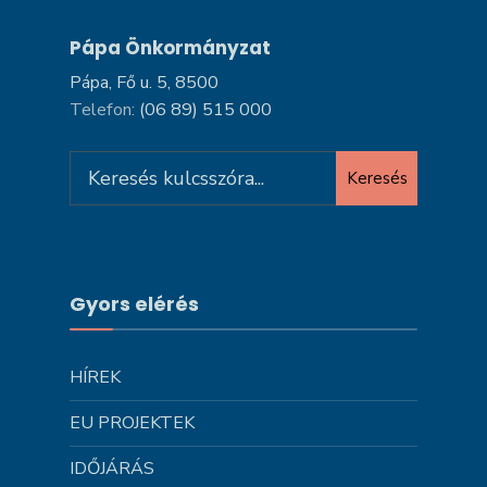
Pápa Önkormányzat
Pápa, Fő u. 5, 8500
Telefon:
(06 89) 515 000
Search
Keresés
for:
Gyors elérés
HÍREK
EU PROJEKTEK
IDŐJÁRÁS