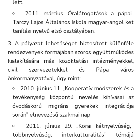
lett.
2011. március. Óralátogatások a pápai
Tarczy Lajos Általános Iskola magyar-angol két
tanítási nyelvű első osztályában.
A pályázat lehetőséget biztosított különféle
rendezvények formájában szoros együttműködés
kialakítására más közoktatási intézményekkel,
civil szervezetekkel és Pápa város
önkormányzatával, úgy mint:
2010. június 11. „Kooperatív módszerek és a
tevékenység központú nevelés kihívásai az
óvodáskorú migráns gyerekek integrációja
során” elnevezésű szakmai nap
2011. június 29. „Korai kétnyelvűség,
többnyelvűség, interkulturalitás” témájú