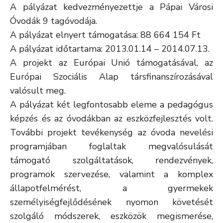
A pályázat kedvezményezettje a Pápai Városi
Óvodák 9 tagóvodája.
A pályázat elnyert támogatása: 88 664 154 Ft
A pályázat időtartama: 2013.01.14 – 2014.07.13.
A projekt az Európai Unió támogatásával, az
Európai Szociális Alap társfinanszírozásával
valósult meg.
A pályázat két legfontosabb eleme a pedagógus
képzés és az óvodákban az eszközfejlesztés volt.
További projekt tevékenység az óvoda nevelési
programjában foglaltak megvalósulását
támogató szolgáltatások, rendezvények,
programok szervezése, valamint a komplex
állapotfelmérést, a gyermekek
személyiségfejlődésének nyomon követését
szolgáló módszerek, eszközök megismerése,