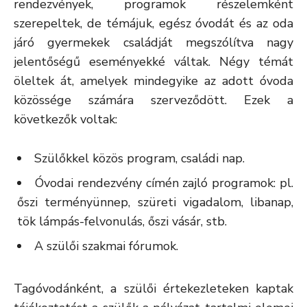
rendezvények, programok részelemként
szerepeltek, de témájuk, egész óvodát és az oda
járó gyermekek családját megszólítva nagy
jelentőségű eseményekké váltak. Négy témát
öleltek át, amelyek mindegyike az adott óvoda
közössége számára szerveződött. Ezek a
következők voltak:
Szülőkkel közös program, családi nap.
Óvodai rendezvény címén zajló programok: pl.
őszi terményünnep, szüreti vigadalom, libanap,
tök lámpás-felvonulás, őszi vásár, stb.
A szülői szakmai fórumok.
Tagóvodánként, a szülői értekezleteken kaptak