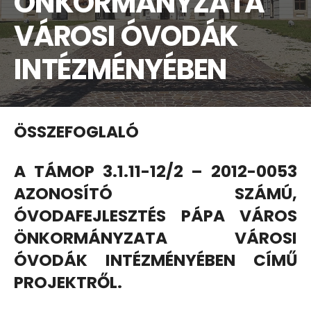
ÖNKORMÁNYZATA
VÁROSI ÓVODÁK
INTÉZMÉNYÉBEN
ÖSSZEFOGLALÓ
A TÁMOP 3.1.11-12/2 – 2012-0053
AZONOSÍTÓ SZÁMÚ,
ÓVODAFEJLESZTÉS PÁPA VÁROS
ÖNKORMÁNYZATA VÁROSI
ÓVODÁK INTÉZMÉNYÉBEN CÍMŰ
PROJEKTRŐL.