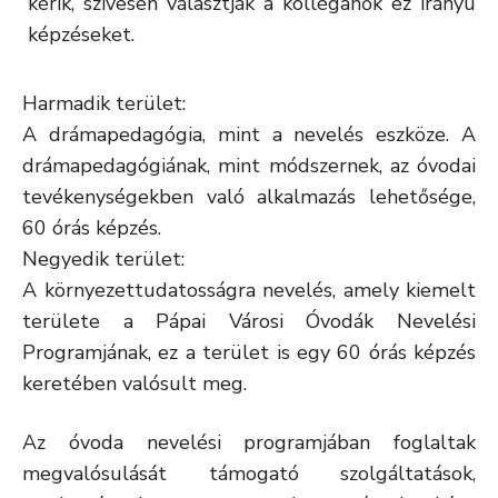
kérik, szívesen választják a kolléganők ez irányú
képzéseket.
Harmadik terület:
A drámapedagógia, mint a nevelés eszköze. A
drámapedagógiának, mint módszernek, az óvodai
tevékenységekben való alkalmazás lehetősége,
60 órás képzés.
Negyedik terület:
A környezettudatosságra nevelés, amely kiemelt
területe a Pápai Városi Óvodák Nevelési
Programjának, ez a terület is egy 60 órás képzés
keretében valósult meg.
Az óvoda nevelési programjában foglaltak
megvalósulását támogató szolgáltatások,