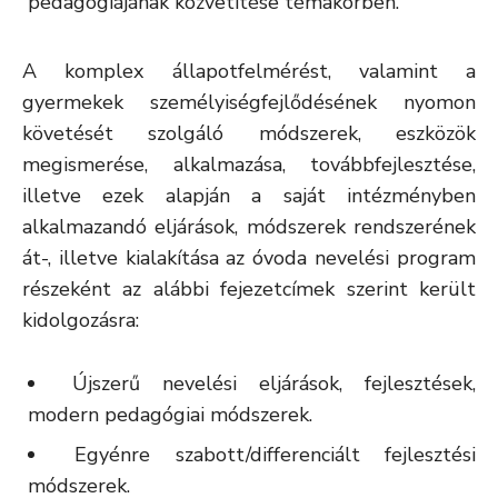
pedagógiájának közvetítése témakörben.
A komplex állapotfelmérést, valamint a
gyermekek személyiségfejlődésének nyomon
követését szolgáló módszerek, eszközök
megismerése, alkalmazása, továbbfejlesztése,
illetve ezek alapján a saját intézményben
alkalmazandó eljárások, módszerek rendszerének
át-, illetve kialakítása az óvoda nevelési program
részeként az alábbi fejezetcímek szerint került
kidolgozásra:
Újszerű nevelési eljárások, fejlesztések,
modern pedagógiai módszerek.
Egyénre szabott/differenciált fejlesztési
módszerek.