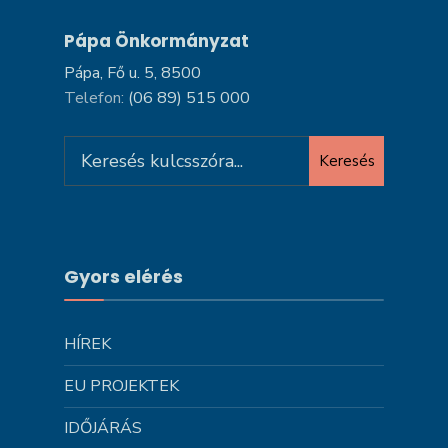
Pápa Önkormányzat
Pápa, Fő u. 5, 8500
Telefon:
(06 89) 515 000
Search
Keresés
for:
Gyors elérés
HÍREK
EU PROJEKTEK
IDŐJÁRÁS