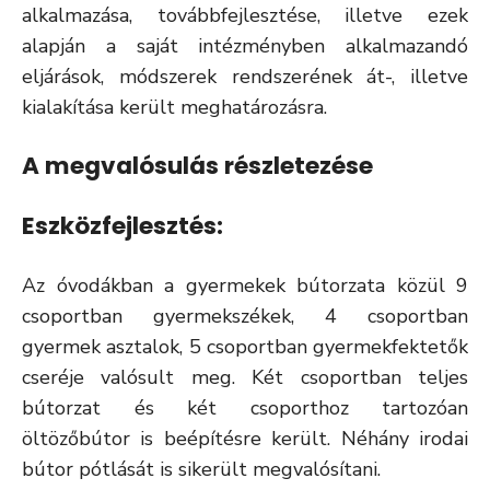
alkalmazása, továbbfejlesztése, illetve ezek
alapján a saját intézményben alkalmazandó
eljárások, módszerek rendszerének át-, illetve
kialakítása került meghatározásra.
A megvalósulás részletezése
Eszközfejlesztés:
Az óvodákban a gyermekek bútorzata közül 9
csoportban gyermekszékek, 4 csoportban
gyermek asztalok, 5 csoportban gyermekfektetők
cseréje valósult meg. Két csoportban teljes
bútorzat és két csoporthoz tartozóan
öltözőbútor is beépítésre került. Néhány irodai
bútor pótlását is sikerült megvalósítani.