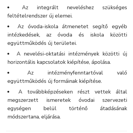
Az integrált neveléshez szükséges
feltételrendszer új elemei.
Az óvoda-iskola átmenetet segítő egyéb
intézkedések, az óvoda és iskola közötti
együttműködés új területei.
A nevelési-oktatási intézmények közötti új
horizontális kapcsolatok kiépítése, ápolása.
Az intézményfenntartóval való
együttműködés új formáinak kiépítése.
A továbbképzéseken részt vettek által
megszerzett ismeretek óvodai szervezeti
egységen belül történő átadásának
módszertana, eljárása.