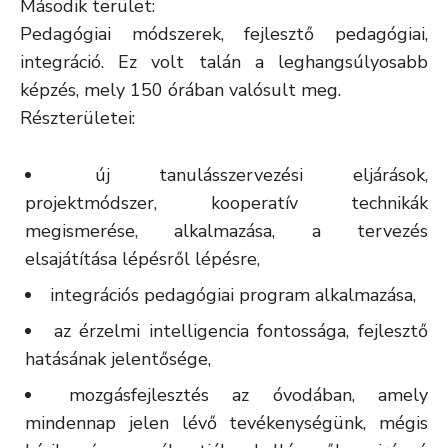
Második terület:
Pedagógiai módszerek, fejlesztő pedagógiai,
integráció. Ez volt talán a leghangsúlyosabb
képzés, mely 150 órában valósult meg.
Részterületei:
új tanulásszervezési eljárások,
projektmódszer, kooperatív technikák
megismerése, alkalmazása, a tervezés
elsajátítása lépésről lépésre,
integrációs pedagógiai program alkalmazása,
az érzelmi intelligencia fontossága, fejlesztő
hatásának jelentősége,
mozgásfejlesztés az óvodában, amely
mindennap jelen lévő tevékenységünk, mégis