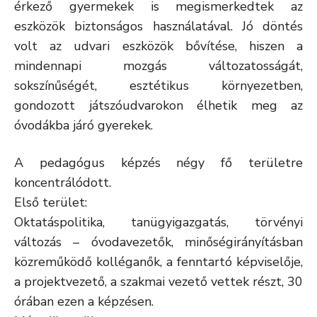
érkező gyermekek is megismerkedtek az
eszközök biztonságos használatával. Jó döntés
volt az udvari eszközök bővítése, hiszen a
mindennapi mozgás változatosságát,
sokszínűségét, esztétikus környezetben,
gondozott játszóudvarokon élhetik meg az
óvodákba járó gyerekek.
A pedagógus képzés négy fő területre
koncentrálódott.
Első terület:
Oktatáspolitika, tanügyigazgatás, törvényi
változás – óvodavezetők, minőségirányításban
közreműködő kolléganők, a fenntartó képviselője,
a projektvezető, a szakmai vezető vettek részt, 30
órában ezen a képzésen.