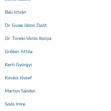
Bali István
Dr. Guias János Zsolt
Dr. Töreki-Vörös Ibolya
Grőber Attila
Kerti Györgyi
Kovács József
Marton Sándor
Soós Imre