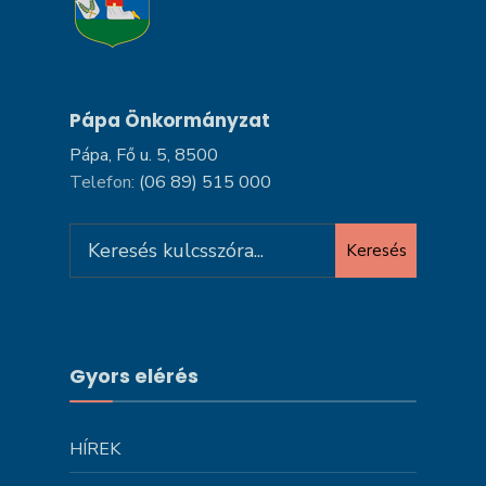
Pápa Önkormányzat
Pápa, Fő u. 5, 8500
Telefon:
(06 89) 515 000
Search
Keresés
for:
Gyors elérés
HÍREK