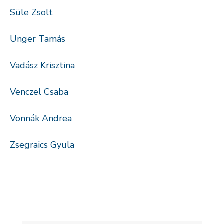
Süle Zsolt
Unger Tamás
Vadász Krisztina
Venczel Csaba
Vonnák Andrea
Zsegraics Gyula