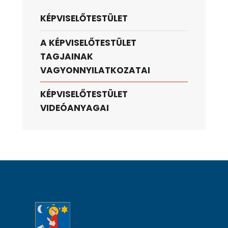
KÉPVISELŐTESTÜLET
A KÉPVISELŐTESTÜLET
TAGJAINAK
VAGYONNYILATKOZATAI
KÉPVISELŐTESTÜLET
VIDEÓANYAGAI