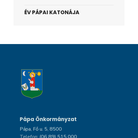
ÉV PÁPAI KATONÁJA
Pápa Önkormányzat
Pápa, Fő u. 5, 8500
Telefon:
(06 89) 515 000