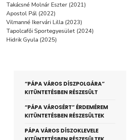
Takácsné Molnár Eszter (2021)
Apostol Pál (2022)
Vilmanné Ikervári Lilla (2023)
Tapolcafői Sportegyesület (2024)
Hidrik Gyula (2025)
“PÁPA VÁROS DÍSZPOLGÁRA”
KITÜNTETÉSBEN RÉSZESÜLT
“PÁPA VÁROSÉRT” ÉRDEMÉREM
KITÜNTETÉSBEN RÉSZESÜLTEK
PÁPA VÁROS DÍSZOKLEVELE
KITÜNTETÉSBEN RÉSZESÜLTEK