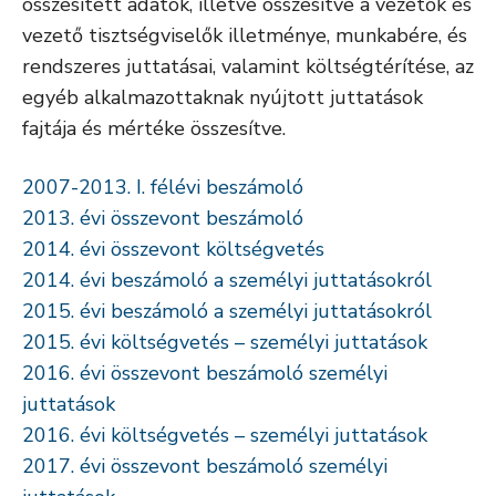
összesített adatok, illetve összesítve a vezetők és
vezető tisztségviselők illetménye, munkabére, és
rendszeres juttatásai, valamint költségtérítése, az
egyéb alkalmazottaknak nyújtott juttatások
fajtája és mértéke összesítve.
2007-2013. I. félévi beszámoló
2013. évi összevont beszámoló
2014. évi összevont költségvetés
2014. évi beszámoló a személyi juttatásokról
2015. évi beszámoló a személyi juttatásokról
2015. évi költségvetés – személyi juttatások
2016. évi összevont beszámoló személyi
juttatások
2016. évi költségvetés – személyi juttatások
2017. évi összevont beszámoló személyi