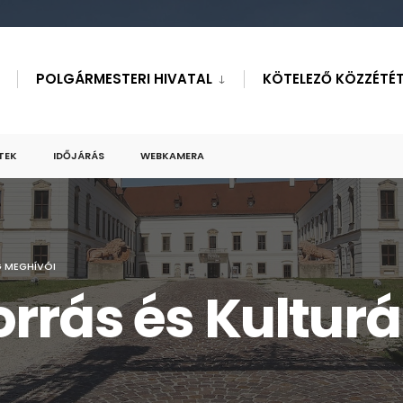
POLGÁRMESTERI HIVATAL
KÖTELEZŐ KÖZZÉTÉT
TEK
IDŐJÁRÁS
WEBKAMERA
G MEGHÍVÓI
rás és Kulturál