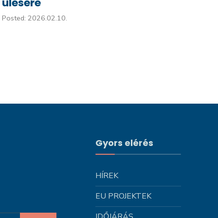
ülésére
Posted: 2026.02.10.
Gyors elérés
HÍREK
EU PROJEKTEK
IDŐJÁRÁS